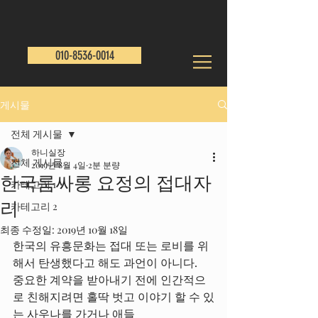
010-8536-0014
게시물
전체 게시물
하니실장
전체 게시물
2019년 8월 4일
2분 분량
한국룸싸롱 요정의 접대자
카테고리 1
리
카테고리 2
최종 수정일:
2019년 10월 18일
한국의 유흥문화는 접대 또는 로비를 위
해서 탄생했다고 해도 과언이 아니다.
중요한 계약을 받아내기 전에 인간적으
로 친해지려면 홀딱 벗고 이야기 할 수 있
는 사우나를 가거나 애들