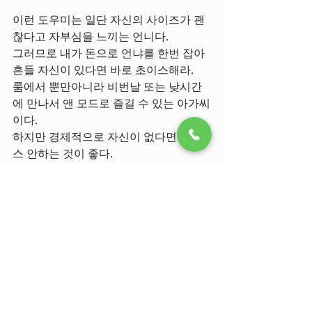
이런 도우미는 일단 자신의 사이즈가 괜
찮다고 자부심을 느끼는 언니다.
그러므로 내가 돈으로 언냐를 한번 잡아 
흔들 자신이 있다면 바로 초이스해라.
룸에서 뿐만아니라 비번날 또는 낮시간
에 만나서 앤 모드로 즐길 수 있는 아가씨
이다.
하지만 경제적으로 자신이 없다면 초이
스 안하는 것이 좋다.
얼굴이 하얗고 백옥같이 깨끗한 여성은 
보기에도 좋고 느낌도 좋아보이지만 여
성으로서의 기능에는 문제가 있다고 한
다..
얼굴이 약간 검은색의 여성은 의외로 좀 
민감한 편이고 적극적이기 때문에 룸에
서 즐겁게 놀기에는 아주 좋은편이다.