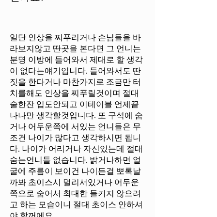
일단 인상을 찌푸리거나 손님들을 바
라보지않고 딴곳을 본다면 그 언니는
분명 이방에 들어와서 제대로 할 생각
이 없다는얘기입니다. 들어와서도 딴
짓을 한다거나 마찬가지로 조금만 터
치를해도 인상을 찌푸릴것이며 절대
술한잔 입도안되고 이테이블 언제끝
나나만 생각할것입니다. 또 구석에 숨
거나 어두운쪽에 서있는 언니들은 무
조건 나이가 많다고 생각하시면 됩니
다. 나이가 어리거나 자신있는데 절대
숨는언니들 없습니다. 밝거나하면 얼
굴에 주름이 보이건 나이든걸 뽀록날
까봐 초이스시 멀리서있거나 어두운
쪽으로 숨어서 최대한 들키지 않으려
고 하는 모습이니 절대 초이스 안하셔
야 할꺼에요.