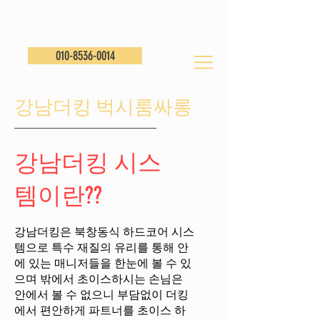
010-8536-0014
​강남더킹 벅시룸싸롱
강남더킹 시스
템이란??
강남더킹은 북창동식 하드코어 시스
템으로 특수 재질의 유리를 통해 안
에 있는 매니저들을 한눈에 볼 수 있
으며 밖에서 초이스하시는 손님은
안에서 볼 수 없으니 부담없이 더킹
에서 편안하게 파트너를 초이스 하