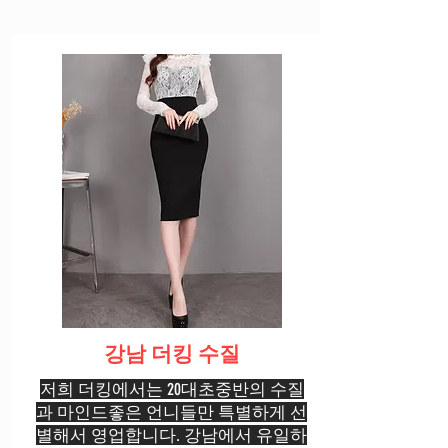
강남 더킹 수질
저희 더킹에서는 20대초중반의 수질
과 마인드좋은 언니들만 특별하게 선
별해서 영업합니다. 강남에서 유일하