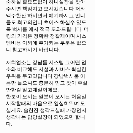
줌하실 필요도없이 하니실장을 찾아
주시면 책임지고 모시겠습니다 저와
맥주한잔 하시면서 얘기하시고 언니
들도 최고의언니 초이스 하실수 있도
록 벅시룸 에서 적극 도와드립니다. 더
킹의 가격은 정확한 정찰제이며 시스
템비용 이외에 추가되는 부분은 없으
니 참고하시기 바랍니다.
저희업소는 강남룸 시스템 그어떤 업
소와 비교해도 시설과 서비스 확실한
우위를 두고있답니다 강남벅시룸 이
름만 들으셔도 충분히 믿고 찾아 주실
만한걸 알고계실꺼에요.
​한분이 오시든 열분이 오시든 처음일
시작할때의 마음으로 열심히뛰며 모
실게요. 술한잔 생각드실때 가장먼저
생각나는 담당실장이 되었으면 합니
다.