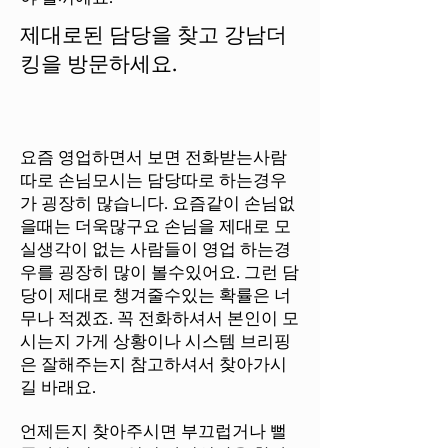
제대로된 담당을 찾고 강남더
킹을 방문하세요.
요즘 영업하면서 보면 전화받는사람
따로 손님모시는 담당따로 하는경우
가 굉장히 많습니다. 요즘같이 손님없
을때는 더욱많구요 손님을 제대로 모
실생각이 없는 사람들이 영업 하는경
우를 굉장히 많이 볼수있어요. 그런 담
당이 제대로 챙겨줄수있는 확률은 너
무나 적겠죠. 꼭 전화하셔서 본인이 모
시는지 가게 상황이나 시스템 브리핑
은 잘해주는지 참고하셔서 찾아가시
길 바래요.
언제든지 찾아주시면 부끄럽거나 뻘