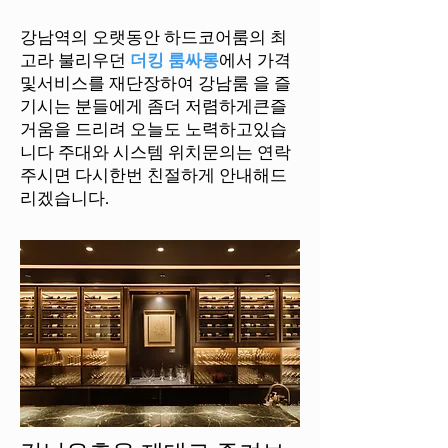
강남역의 오랫동안 하드코어룸의 최
고라 불리우던
더킹 룸싸롱
에서
가격
및서비스를 재단장하여 강남룸 을 즐
기시는 분들에게 좀더 저렴하게
큰즐
거움을 드리려 오늘도 노력하고있습
니다 주대와 시스템 위치문의는 연락
주시면 다시한번 친절하게 안내해드
리겠습니다.