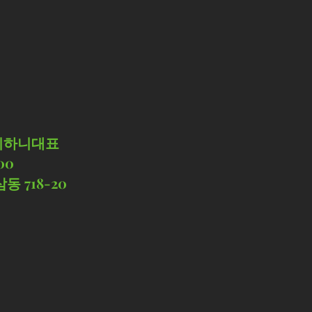
이하니대표
00
동 718-20