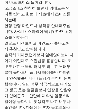
이 바로 초이스 들어갑니다.
1조 2조 3조 천천히 보면서 맘에드는 언
니들 킵하고 한번에 재초해서 초이스를 
하는데
한명 한명 마인드나 성격등 안내해주십
니다. 사실 내 스타일이 딱히없다면 초이
스를 안하는데
얼굴도 어려보이고 마인드가 좋다고해
서 추천믿고 앉혀봅니다.
솔직히 기대했던거보다 옆에앉아보니 나
이가 어린대도 스킨쉽등 훌룽합니다. 뽀
뽀도하고 스을적 터치도 해보고 노래부
르며 놀다보니 끝나서 테이블만 한타임 
더 연장했습니다. 대표님의 추천이 완벽
했습니다. 일단 너무 적극적으로 다가오
고 생긋 웃는 얼굴을보니 연장을 안할수
가 없더군요 ~ 간만에 대학생 얼짱스타
일이랑 놀다보니 옛생각도 나고 너무나 
좋았습니다. 다음에는 혼자 독고로와서 