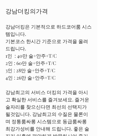
강남더킹의가격
강남더킹은 기본적으로 하드코어룸 시스
템입니다.
기본코스 한시간 기준으로 가격을 올려
드립니다.
1인  : 40만 술+안주+T/C
2인 : 60만 술+안주+T/C
3인 : 28만 술+안주+T/C
4인 : 26만 술+안주+T/C
강남최고의 서비스 더킹의 가격을 아시
고 확실한 서비스를 즐겨보세요. 즐거운 
술자리를 찾으신다면 최선의 선택지가 
될것입니다. 강남최고의 수질은 물론이
며 정통룸싸롱 시스템으로 동급룸싸롱 
최강가성비를 안내해 드립니다. 좋은 술
자리 이후에 편안하게 방문하시어 즐거